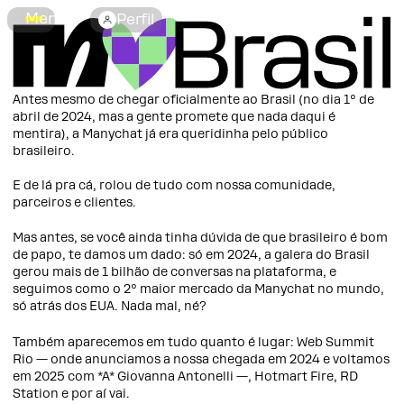
Menu
Perfil
CHAT
Antes mesmo de chegar oficialmente ao Brasil (no dia 1º de
abril de 2024, mas a gente promete que nada daqui é
mentira), a Manychat já era queridinha pelo público
brasileiro.
E de lá pra cá, rolou de tudo com nossa comunidade,
parceiros e clientes.
Mas antes, se você ainda tinha dúvida de que brasileiro é bom
de papo, te damos um dado: só em 2024, a galera do Brasil
gerou mais de 1 bilhão de conversas na plataforma, e
seguimos como o 2º maior mercado da Manychat no mundo,
só atrás dos EUA. Nada mal, né?
Também aparecemos em tudo quanto é lugar: Web Summit
Rio — onde anunciamos a nossa chegada em 2024 e voltamos
em 2025 com *A* Giovanna Antonelli —, Hotmart Fire, RD
Station e por aí vai.