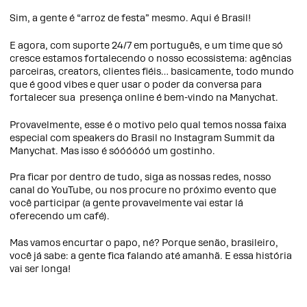
Sim, a gente é “arroz de festa” mesmo. Aqui é Brasil!
E agora, com suporte 24/7 em português, e um time que só
cresce estamos fortalecendo o nosso ecossistema: agências
parceiras, creators, clientes fiéis… basicamente, todo mundo
que é good vibes e quer usar o poder da conversa para
fortalecer sua presença online é bem-vindo na Manychat.
Provavelmente, esse é o motivo pelo qual temos nossa faixa
especial com speakers do Brasil no Instagram Summit da
Manychat. Mas isso é sóóóóóó um gostinho.
Pra ficar por dentro de tudo, siga as nossas redes, nosso
canal do YouTube, ou nos procure no próximo evento que
você participar (a gente provavelmente vai estar lá
oferecendo um café).
Mas vamos encurtar o papo, né? Porque senão, brasileiro,
você já sabe: a gente fica falando até amanhã. E essa história
vai ser longa!