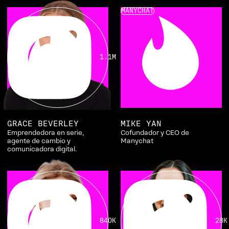
MANYCHAT
1.1M
GRACE BEVERLEY
MIKE YAN
Emprendedora en serie,
Cofundador y CEO de
agente de cambio y
Manychat
comunicadora digital.
840K
28K