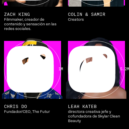
ZACH KING
COLIN & SAMIR
Filmmaker, creador de
Creators
contenido y sensación en las
redes sociales.
1M
5.2
CHRIS DO
LEAH KATEB
Fundador/CEO, The Futur
directora creativa jefe y
cofundadora de Skylar Clean
Beauty