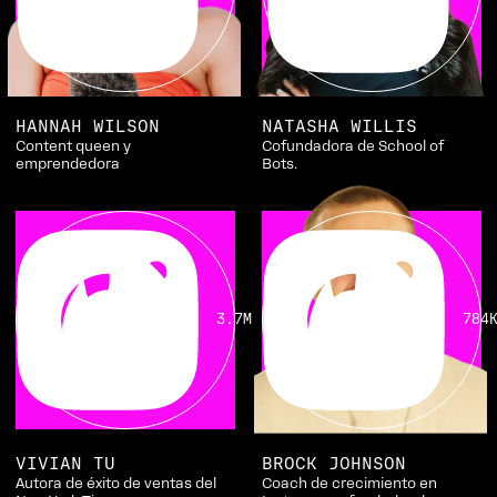
HANNAH WILSON
NATASHA WILLIS
Content queen y
Cofundadora de School of
emprendedora
Bots.
3.7M
784
VIVIAN TU
BROCK JOHNSON
Autora de éxito de ventas del
Coach de crecimiento en